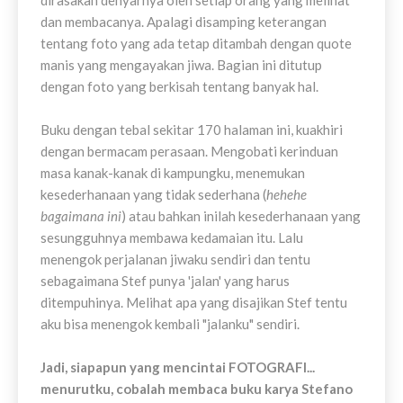
dirasakan denyarnya oleh setiap orang yang melihat
dan membacanya. Apalagi disamping keterangan
tentang foto yang ada tetap ditambah dengan quote
manis yang mengayakan jiwa. Bagian ini ditutup
dengan foto yang berkisah tentang banyak hal.
Buku dengan tebal sekitar 170 halaman ini, kuakhiri
dengan bermacam perasaan. Mengobati kerinduan
masa kanak-kanak di kampungku, menemukan
kesederhanaan yang tidak sederhana (
hehehe
bagaimana ini
) atau bahkan inilah kesederhanaan yang
sesungguhnya membawa kedamaian itu. Lalu
menengok perjalanan jiwaku sendiri dan tentu
sebagaimana Stef punya 'jalan' yang harus
ditempuhinya. Melihat apa yang disajikan Stef tentu
aku bisa menengok kembali "jalanku" sendiri.
Jadi, siapapun yang mencintai FOTOGRAFI...
menurutku, cobalah membaca buku karya Stefano