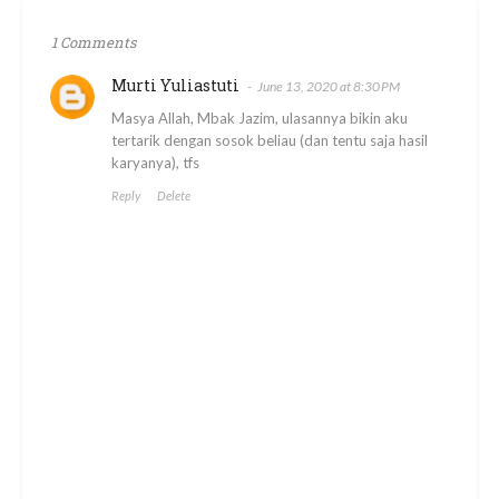
1 Comments
Murti Yuliastuti
June 13, 2020 at 8:30 PM
Masya Allah, Mbak Jazim, ulasannya bikin aku
tertarik dengan sosok beliau (dan tentu saja hasil
karyanya), tfs
Reply
Delete