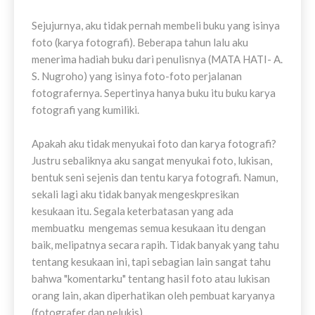
Sejujurnya, aku tidak pernah membeli buku yang isinya
foto (karya fotografi). Beberapa tahun lalu aku
menerima hadiah buku dari penulisnya (MATA HATI- A.
S. Nugroho) yang isinya foto-foto perjalanan
fotografernya. Sepertinya hanya buku itu buku karya
fotografi yang kumiliki.
Apakah aku tidak menyukai foto dan karya fotografi?
Justru sebaliknya aku sangat menyukai foto, lukisan,
bentuk seni sejenis dan tentu karya fotografi. Namun,
sekali lagi aku tidak banyak mengeskpresikan
kesukaan itu. Segala keterbatasan yang ada
membuatku mengemas semua kesukaan itu dengan
baik, melipatnya secara rapih. Tidak banyak yang tahu
tentang kesukaan ini, tapi sebagian lain sangat tahu
bahwa "komentarku" tentang hasil foto atau lukisan
orang lain, akan diperhatikan oleh pembuat karyanya
(fotografer dan pelukis).