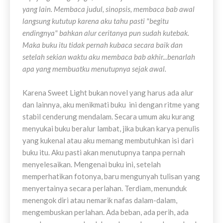
yang lain. Membaca judul, sinopsis, membaca bab awal
langsung kututup karena aku tahu pasti "begitu
endingnya" bahkan alur ceritanya pun sudah kutebak.
Maka buku itu tidak pernah kubaca secara baik dan
setelah sekian waktu aku membaca bab akhir...benarlah
apa yang membuatku menutupnya sejak awal.
Karena Sweet Light bukan novel yang harus ada alur
dan lainnya, aku menikmati buku ini dengan ritme yang
stabil cenderung mendalam. Secara umum aku kurang
menyukai buku beralur lambat, jika bukan karya penulis
yang kukenal atau aku memang membutuhkan isi dari
buku itu. Aku pasti akan menutupnya tanpa pernah
menyelesaikan. Mengenai buku ini, setelah
memperhatikan fotonya, baru mengunyah tulisan yang
menyertainya secara perlahan. Terdiam, menunduk
menengok diri atau nemarik nafas dalam-dalam,
mengembuskan perlahan. Ada beban, ada perih, ada