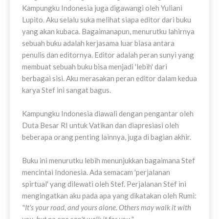
Kampungku Indonesia juga digawangi oleh Yuliani
Lupito. Aku selalu suka melihat siapa editor dari buku
yang akan kubaca. Bagaimanapun, menurutku lahirnya
sebuah buku adalah kerjasama luar biasa antara
penulis dan editornya. Editor adalah peran sunyi yang
membuat sebuah buku bisa menjadi 'lebih' dari
berbagai sisi. Aku merasakan peran editor dalam kedua
karya Stef ini sangat bagus.
Kampungku Indonesia diawali dengan pengantar oleh
Duta Besar RI untuk Vatikan dan diapresiasi oleh
beberapa orang penting lainnya, juga di bagian akhir.
Buku ini menurutku lebih menunjukkan bagaimana Stef
mencintai Indonesia. Ada semacam 'perjalanan
spirtual' yang dilewati oleh Stef. Perjalanan Stef ini
mengingatkan aku pada apa yang dikatakan oleh Rumi:
"It's your road, and yours alone. Others may walk it with