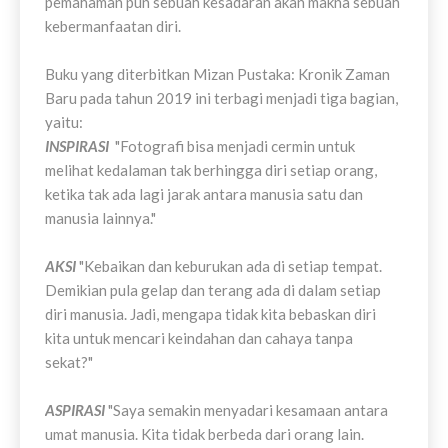
pemahaman pun sebuah kesadaran akan makna sebuah
kebermanfaatan diri.
Buku yang diterbitkan Mizan Pustaka: Kronik Zaman
Baru pada tahun 2019 ini terbagi menjadi tiga bagian,
yaitu:
INSPIRASI
"Fotografi bisa menjadi cermin untuk
melihat kedalaman tak berhingga diri setiap orang,
ketika tak ada lagi jarak antara manusia satu dan
manusia lainnya."
AKSI
"Kebaikan dan keburukan ada di setiap tempat.
Demikian pula gelap dan terang ada di dalam setiap
diri manusia. Jadi, mengapa tidak kita bebaskan diri
kita untuk mencari keindahan dan cahaya tanpa
sekat?"
ASPIRASI
"Saya semakin menyadari kesamaan antara
umat manusia. Kita tidak berbeda dari orang lain.