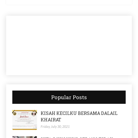
Popular Posts
KISAH KECILKU BERSAMA DALAIL
KHAIRAT
Friday, July 30, 2021