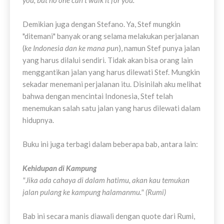
you, but no one can't walk it for you."
Demikian juga dengan Stefano. Ya, Stef mungkin
"ditemani" banyak orang selama melakukan perjalanan
(
ke Indonesia dan ke mana pun
), namun Stef punya jalan
yang harus dilalui sendiri. Tidak akan bisa orang lain
menggantikan jalan yang harus dilewati Stef. Mungkin
sekadar menemani perjalanan itu. Disinilah aku melihat
bahwa dengan mencintai Indonesia, Stef telah
menemukan salah satu jalan yang harus dilewati dalam
hidupnya.
Buku ini juga terbagi dalam beberapa bab, antara lain:
Kehidupan di Kampung
"Jika ada cahaya di dalam hatimu, akan kau temukan
jalan pulang ke kampung halamanmu." (Rumi)
Bab ini secara manis diawali dengan quote dari Rumi,