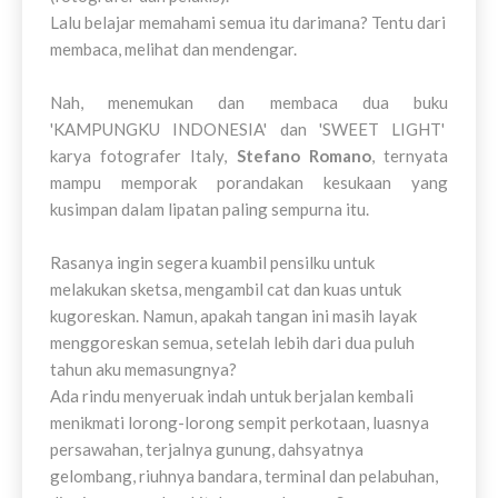
Lalu belajar memahami semua itu darimana? Tentu dari
membaca, melihat dan mendengar.
Nah, menemukan dan membaca dua buku
'KAMPUNGKU INDONESIA' dan 'SWEET LIGHT'
karya fotografer Italy,
Stefano Romano
, ternyata
mampu memporak porandakan kesukaan yang
kusimpan dalam lipatan paling sempurna itu.
Rasanya ingin segera kuambil pensilku untuk
melakukan sketsa, mengambil cat dan kuas untuk
kugoreskan. Namun, apakah tangan ini masih layak
menggoreskan semua, setelah lebih dari dua puluh
tahun aku memasungnya?
Ada rindu menyeruak indah untuk berjalan kembali
menikmati lorong-lorong sempit perkotaan, luasnya
persawahan, terjalnya gunung, dahsyatnya
gelombang, riuhnya bandara, terminal dan pelabuhan,