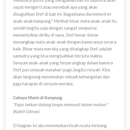
Membaca quote yang mengawali bab ini saja kita akan
cepat mengerti atau menebak apa yang akan
disuguhkan Stef di bab ini. Bagaimana dia memotret
anak-anak kampung? Melihat binar mata anak-anak itu
seolah begitu saja dengan sangat sempurna
memantulkan diriku di sana. Stef benar-benar
menangkap mata anak-anak dengan kameranya secara
baik. Binar mata mereka yang ditangkap Stef, adalah
samudra yang bisa mengisahkan berjuta makna.
Senyum anak-anak yang terperangkap dalam kamera
Stef pun selayak matahari pagi, begitu renyah. Kita
akan langsung menemukan sebuah kehangatan dan
juga harapan di senyum mereka.
Cahaya Manis di Kampung
"Fajar takkan datang tanpa melewati kelam malam."
(Kahlil Gibran)
Di bagian ini aku menemukan kisah nyata tentang