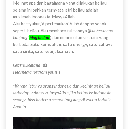
Melihat apa dan bagaimana yang dilakukan beliau
selama ini bahkan ternyata istri beliau adalah
muslimah Indonesia. MasyaAllah...
Aku bersyukur, 'dipertemukan' Allah dengan sosok
seperti beliau. Aku membaca tulisannya (
jika berkenan
kunjungi
blog beliau
)
dan menemukan sesuatu yang
berbeda.
Satu keindahan, satu energy, satu cahaya,
satu cinta, satu kebijaksanaan.
Grazie, Stefano! 👍
I learned a lot from you!!!!
*Karena istrinya orang Indonesia dan kecintaan beliau
terhadap Indonesia, InsyaAllah jika beliau ke Indonesia
semoga bisa bertemu secara langsung di waktu terbaik.
Aamiin.