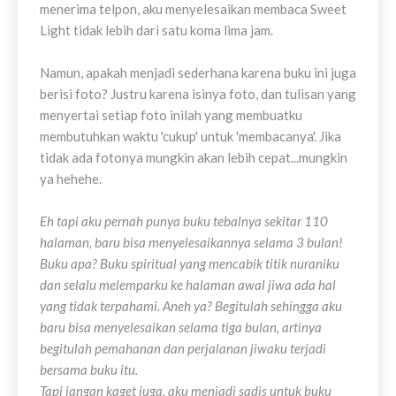
menerima telpon, aku menyelesaikan membaca Sweet
Light tidak lebih dari satu koma lima jam.
Namun, apakah menjadi sederhana karena buku ini juga
berisi foto? Justru karena isinya foto, dan tulisan yang
menyertai setiap foto inilah yang membuatku
membutuhkan waktu 'cukup' untuk 'membacanya'. Jika
tidak ada fotonya mungkin akan lebih cepat...mungkin
ya hehehe.
Eh tapi aku pernah punya buku tebalnya sekitar 110
halaman, baru bisa menyelesaikannya selama 3 bulan!
Buku apa? Buku spiritual yang mencabik titik nuraniku
dan selalu melemparku ke halaman awal jiwa ada hal
yang tidak terpahami. Aneh ya? Begitulah sehingga aku
baru bisa menyelesaikan selama tiga bulan, artinya
begitulah pemahanan dan perjalanan jiwaku terjadi
bersama buku itu.
Tapi jangan kaget juga, aku menjadi sadis untuk buku