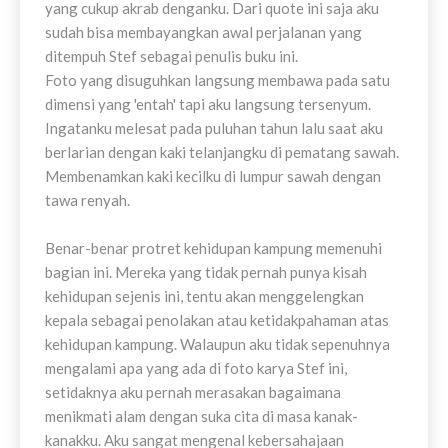
yang cukup akrab denganku. Dari quote ini saja aku
sudah bisa membayangkan awal perjalanan yang
ditempuh Stef sebagai penulis buku ini.
Foto yang disuguhkan langsung membawa pada satu
dimensi yang 'entah' tapi aku langsung tersenyum.
Ingatanku melesat pada puluhan tahun lalu saat aku
berlarian dengan kaki telanjangku di pematang sawah.
Membenamkan kaki kecilku di lumpur sawah dengan
tawa renyah.
Benar-benar protret kehidupan kampung memenuhi
bagian ini. Mereka yang tidak pernah punya kisah
kehidupan sejenis ini, tentu akan menggelengkan
kepala sebagai penolakan atau ketidakpahaman atas
kehidupan kampung. Walaupun aku tidak sepenuhnya
mengalami apa yang ada di foto karya Stef ini,
setidaknya aku pernah merasakan bagaimana
menikmati alam dengan suka cita di masa kanak-
kanakku. Aku sangat mengenal kebersahajaan