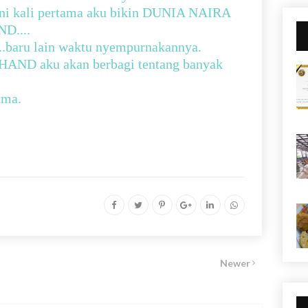
ini kali pertama aku bikin DUNIA NAIRA
D....
...baru lain waktu nyempurnakannya.
HAND aku akan berbagi tentang banyak
ama.
Newer