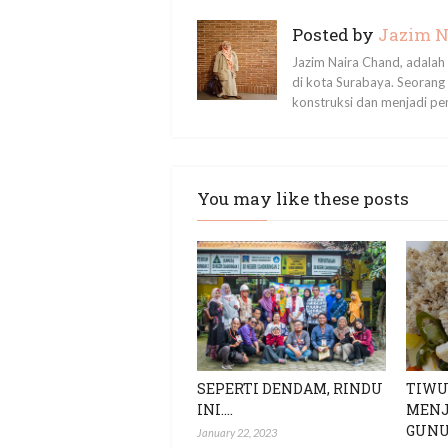
Posted by
Jazim N
Jazim Naira Chand, adalah m
di kota Surabaya. Seorang 
konstruksi dan menjadi pe
You may like these posts
SEPERTI DENDAM, RINDU
TIWU
INI....
MENJ
GUN
January 22, 2023