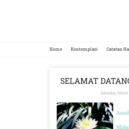
Home
Kontemplasi
Catatan Ha
SELAMAT DATANG
Saturday, March
Assala
Mohon