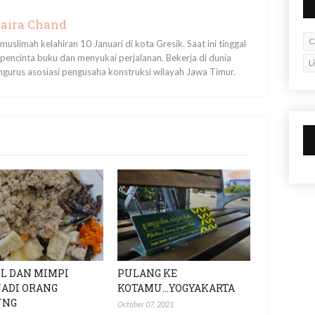
aira Chand
C
uslimah kelahiran 10 Januari di kota Gresik. Saat ini tinggal
pencinta buku dan menyukai perjalanan. Bekerja di dunia
L
ngurus asosiasi pengusaha konstruksi wilayah Jawa Timur.
L DAN MIMPI
PULANG KE
ADI ORANG
KOTAMU...YOGYAKARTA
UNG
October 07, 2021