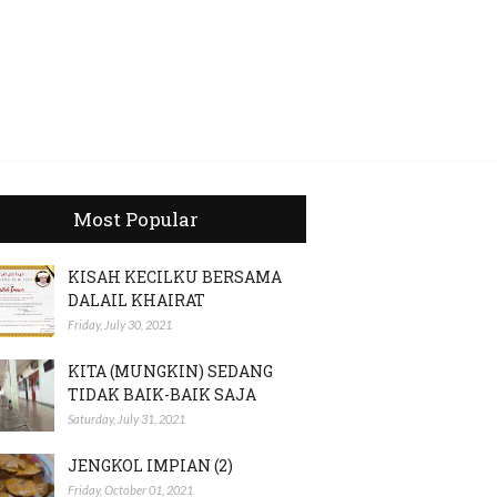
Most Popular
KISAH KECILKU BERSAMA
DALAIL KHAIRAT
Friday, July 30, 2021
KITA (MUNGKIN) SEDANG
TIDAK BAIK-BAIK SAJA
Saturday, July 31, 2021
JENGKOL IMPIAN (2)
Friday, October 01, 2021