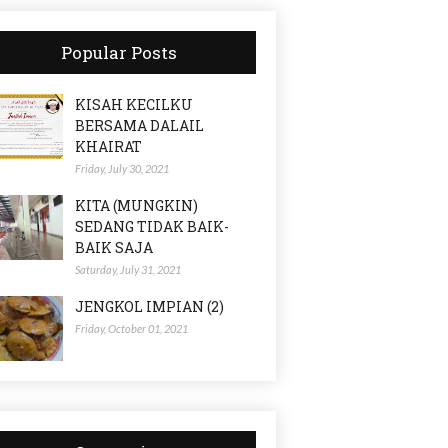
Popular Posts
KISAH KECILKU
BERSAMA DALAIL
KHAIRAT
Friday, July 30, 2021
KITA (MUNGKIN)
SEDANG TIDAK BAIK-
BAIK SAJA
Saturday, July 31, 2021
JENGKOL IMPIAN (2)
Friday, October 01, 2021