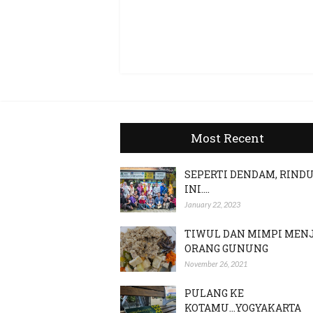
Most Recent
SEPERTI DENDAM, RIND
INI....
January 22, 2023
TIWUL DAN MIMPI MEN
ORANG GUNUNG
November 26, 2021
PULANG KE
KOTAMU...YOGYAKARTA