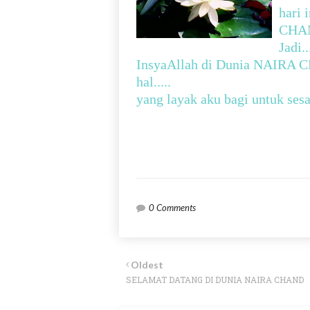
hari 
CHAN
Jadi.
InsyaAllah di Dunia NAIRA C
hal.....
yang layak aku bagi untuk ses
0 Comments
Oldest
SELAMAT DATANG DI DUNIA NAIRA CHAND