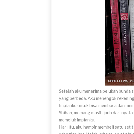
Setelah aku menerima pelukan bunda se
yang berbeda. Aku menengok rekening,
Impianku untuk bisa membaca dan memi
Shihab, memang masih jauh dari nyata.
memeluk impianku.
Hari itu, aku hampir membeli satu set 