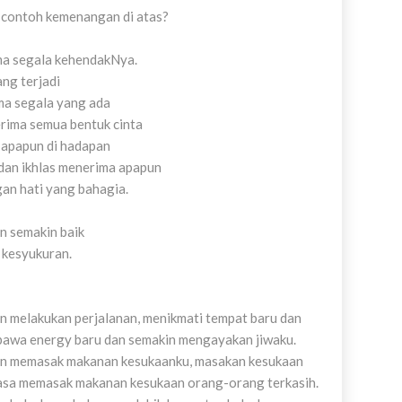
contoh kemenangan di atas?
ma segala kehendakNya.
ng terjadi
ma segala yang ada
rima semua bentuk cinta
 apapun di hadapan
 dan ikhlas menerima apapun
an hati yang bahagia.
n semakin baik
 kesyukuran.
an melakukan perjalanan, menikmati tempat baru dan
awa energy baru dan semakin mengayakan jiwaku.
gan memasak makanan kesukaanku, masakan kesukaan
iasa memasak makanan kesukaan orang-orang terkasih.