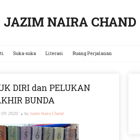
JAZIM NAIRA CHAND
ti
Suka-suka
Literasi
Ruang Perjalanan
K DIRI dan PELUKAN
KHIR BUNDA
y 09, 2020
by
Jazim Naira Chand