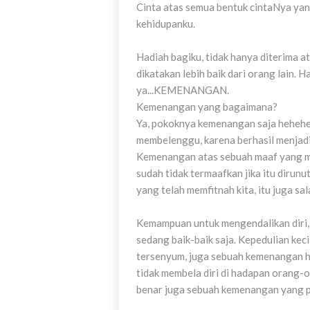
Cinta atas semua bentuk cintaNya yang
kehidupanku.
Hadiah bagiku, tidak hanya diterima 
dikatakan lebih baik dari orang lain
ya...KEMENANGAN.
Kemenangan yang bagaimana?
Ya, pokoknya kemenangan saja hehehe.
membelenggu, karena berhasil menjadi
Kemenangan atas sebuah maaf yang m
sudah tidak termaafkan jika itu diru
yang telah memfitnah kita, itu juga s
Kemampuan untuk mengendalikan diri,
sedang baik-baik saja. Kepedulian kec
tersenyum, juga sebuah kemenangan ha
tidak membela diri di hadapan orang-o
benar juga sebuah kemenangan yang p