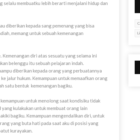
 selalu membuatku lebih berarti menjalani hidup dan
C
atau diberikan kepada sang pemenang yang bisa
. Hadiah, memang untuk sebuah kemenangan
L
 Kemenangan diri atas sesuatu yang selama ini
kan belenggu itu sebuah pelajaran indah.
ampu diberikan kepada orang yang perbuatannya
nut ke jalur hukum. Kemampuan untuk memaafkan orang
alah satu bentuk kemenangan bagiku.
 kemampuan untuk menolong saat kondisiku tidak
il yang kulakukan untuk membuat orang lain
kiki bagiku. Kemampuan mengendalikan diri, untuk
rang yang buta hati pada saat aku di posisi yang
atut kurayakan.