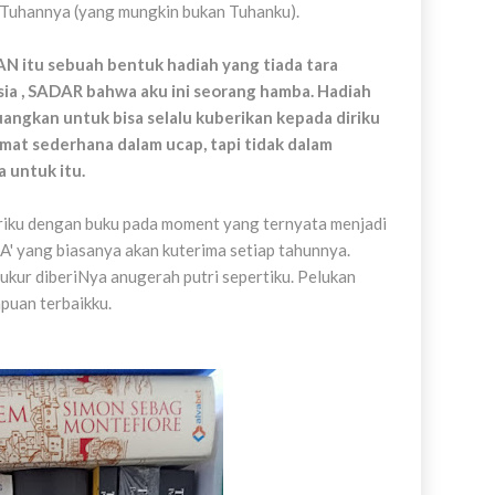
 Tuhannya (yang mungkin bukan Tuhanku).
 itu sebuah bentuk hadiah yang tiada tara
sia , SADAR bahwa aku ini seorang hamba. Hadiah
juangkan untuk bisa selalu kuberikan kepada diriku
mat sederhana dalam ucap, tapi tidak dalam
a untuk itu.
iriku dengan buku pada moment yang ternyata menjadi
ang biasanya akan kuterima setiap tahunnya.
ukur diberiNya anugerah putri sepertiku. Pelukan
puan terbaikku.