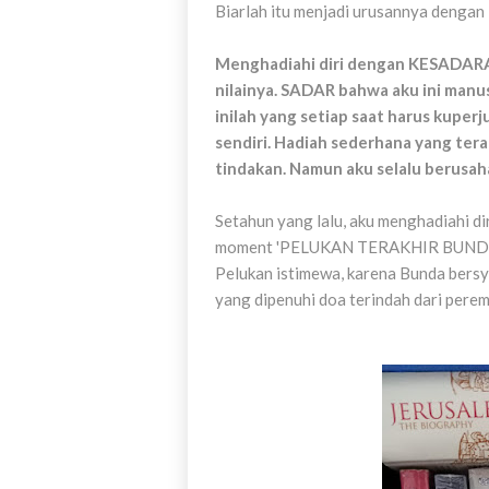
Biarlah itu menjadi urusannya dengan
Menghadiahi diri dengan KESADARAN
nilainya. SADAR bahwa aku ini manu
inilah yang setiap saat harus kuper
sendiri. Hadiah sederhana yang tera
tindakan. Namun aku selalu berusah
Setahun yang lalu, aku menghadiahi d
moment 'PELUKAN TERAKHIR BUNDA' y
Pelukan istimewa, karena Bunda bersy
yang dipenuhi doa terindah dari perem