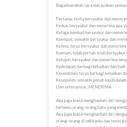
Bagaimanakah cara merayakan semua 
Pertama, tentu bersyukur dan meneri
Kedua, bersyukur dan menerima apa ya
Ketiga, kembali bersyukur dan meneri
Keempat, semakin bersyukur dan mene
Kelima, terus bersyukur dan menerima
Keenam, tidak pernah lelah bersyukur
Ketujuh, bersyukur dan menerima deng
Kedelapan, berbagi kebaikan dan baik
Kesembilan, terus berbagi kebaikan da
Kesepuluh, semakin penuh kasih dalam
Dan seterusnya...MENERIMA
Aku juga biasa menghadiahi diri deng
bertemu orang-orang baru yang memb
Aku juga biasa menghadiahi diri den
orang-orang di sekitarku dan tentu b