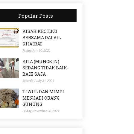
Popular Posts
KISAH KECILKU
BERSAMA DALAIL
KHAIRAT
Friday, July 30, 2021
KITA (MUNGKIN)
SEDANG TIDAK BAIK-
BAIK SAJA
Saturday, July 31, 2021
TIWUL DAN MIMPI
MENJADI ORANG
GUNUNG
Friday, November 26, 2021