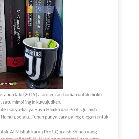
tahun lalu (2019) aku mencari hadiah untuk diriku
 satu mimpi ingin kuwujudkan.
liki karya-karya Buya Hamka dan Prof. Quraish
 Namun, selalu...Tuhan punya cara paling elegan untuk
tafsir Al Misbah karya Prof. Quraish Shihab yang